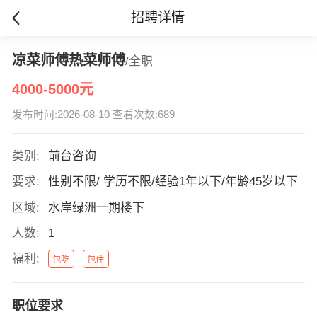
招聘详情
凉菜师傅热菜师傅
/全职
4000-5000元
发布时间:2026-08-10 查看次数:689
类别:
前台咨询
要求:
性别不限/ 学历不限/经验1年以下/年龄45岁以下
区域:
水岸绿洲一期楼下
人数:
1
福利:
包吃
包住
职位要求