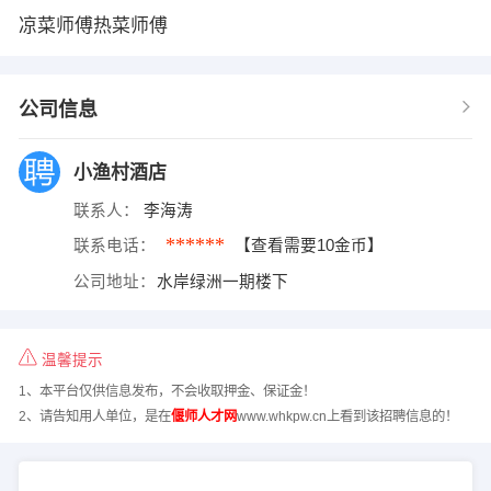
凉菜师傅热菜师傅
公司信息
小渔村酒店
联系人：
李海涛
******
联系电话：
【查看需要10金币】
公司地址：
水岸绿洲一期楼下
温馨提示
1、本平台仅供信息发布，不会收取押金、保证金！
2、请告知用人单位，是在
偃师人才网
www.whkpw.cn上看到该招聘信息的！