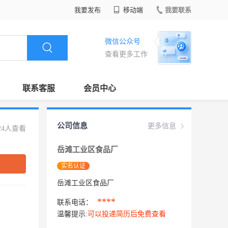
我要发布
移动端
我要联系
微信公众号
查看更多工作
联系客服
会员中心
公司信息
更多信息
24人查看
岳滩工业区食品厂
实名认证
岳滩工业区食品厂
****
联系电话：
温馨提示:
可以投递简历后免费查看