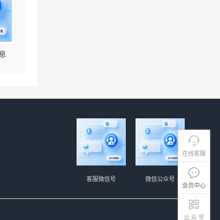
息
在线客服
客服微信号
微信公众号
会员中心
公 众 号