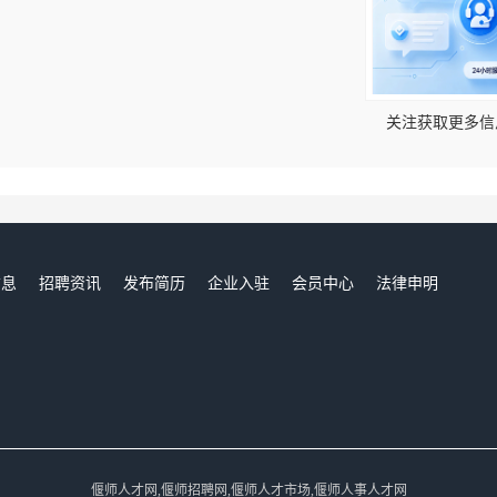
！
关注获取更多信
信息
招聘资讯
发布简历
企业入驻
会员中心
法律申明
们
偃师人才网,偃师招聘网,偃师人才市场,偃师人事人才网