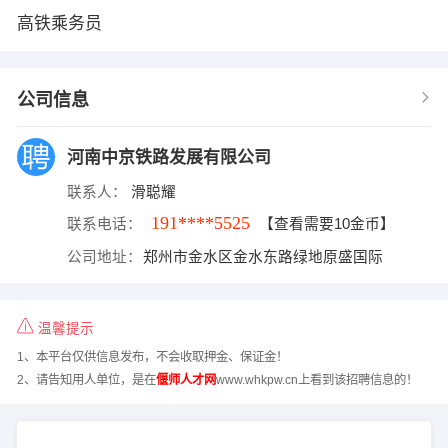
高铁乘务员
公司信息
河南中京铁路发展有限公司
联系人：
滑聪耀
191****5525
联系电话：
【查看需要10金币】
公司地址：
郑州市金水区金水东路绿地原盛国际
温馨提示
1、本平台仅供信息发布，不会收取押金、保证金！
2、请告知用人单位，是在
偃师人才网
www.whkpw.cn上看到该招聘信息的！