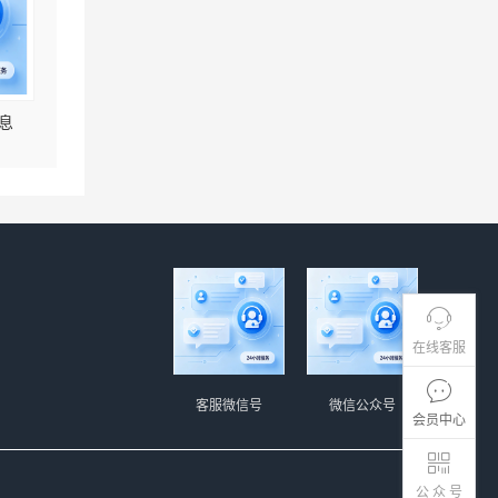
息
在线客服
客服微信号
微信公众号
会员中心
公 众 号