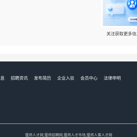
！
关注获取更多信
信息
招聘资讯
发布简历
企业入驻
会员中心
法律申明
们
偃师人才网,偃师招聘网,偃师人才市场,偃师人事人才网