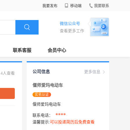
我要发布
移动端
我要联系
微信公众号
查看更多工作
联系客服
会员中心
公司信息
更多信息
14人查看
偃师爱玛电动车
实名认证
偃师爱玛电动车
****
联系电话：
温馨提示:
可以投递简历后免费查看