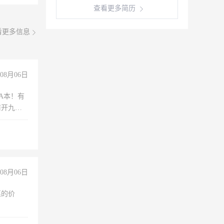
查看更多简历
看更多信息
08月06日
A本！有
前开九米
08月06日
惠的价