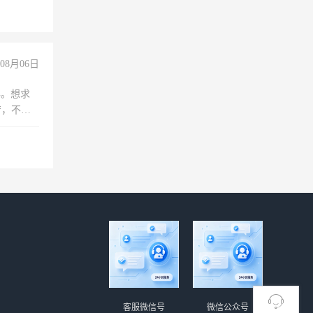
08月06日
年。想求
苦，不怕
客服微信号
微信公众号