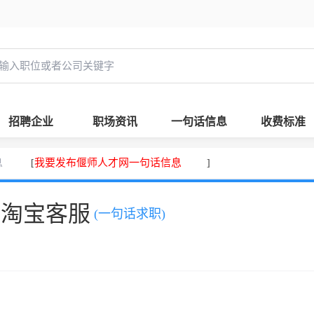
招聘企业
职场资讯
一句话信息
收费标准
息
我要发布偃师人才网一句话信息
[
]
，淘宝客服
(一句话求职)