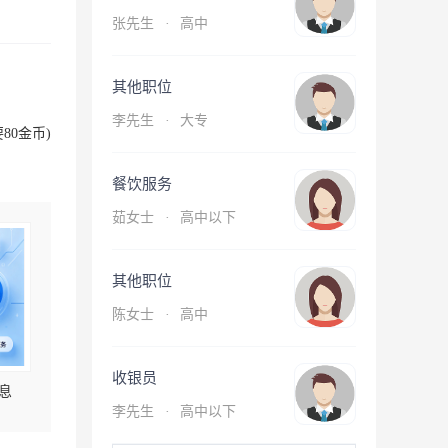
张先生
·
高中
其他职位
李先生
·
大专
80金币)
餐饮服务
茹女士
·
高中以下
其他职位
陈女士
·
高中
收银员
息
李先生
·
高中以下