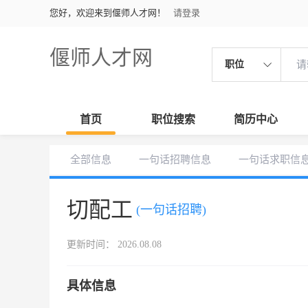
您好，欢迎来到偃师人才网！
请登录
偃师人才网
职位
首页
职位搜索
简历中心
全部信息
一句话招聘信息
一句话求职信
切配工
(一句话招聘)
更新时间： 2026.08.08
具体信息