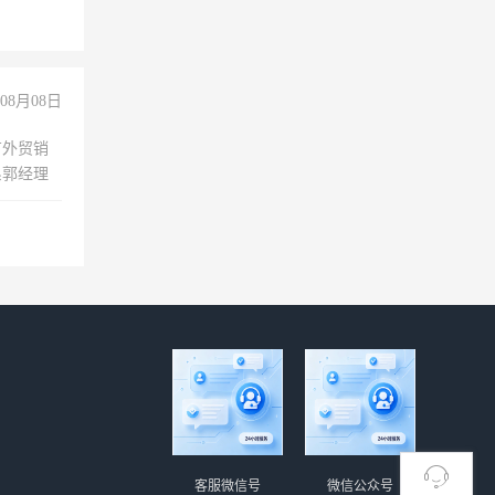
08月08日
有外贸销
系郭经理
客服微信号
微信公众号