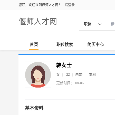
您好，欢迎来到偃师人才网！
请登录
偃师人才网
职位
首页
职位搜索
简历中心
韩女士
女
22
未婚
本科
更新时间： 08-06
基本资料