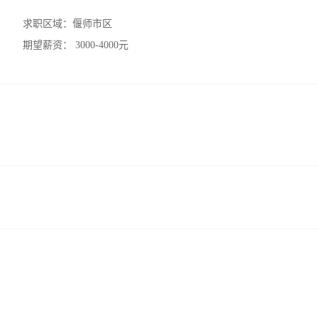
求职区域：
偃师市区
期望薪资：
3000-4000元