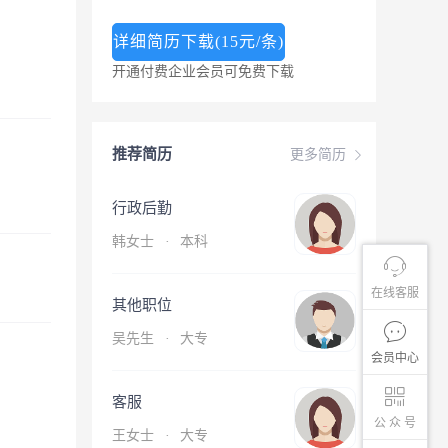
详细简历下载(15元/条)
开通付费企业会员可免费下载
推荐简历
更多简历
行政后勤
韩女士
·
本科
在线客服
其他职位
吴先生
·
大专
会员中心
客服
公 众 号
王女士
·
大专