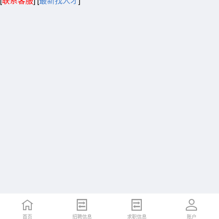
[
联系客服
]
[
最新找人才
]
首页
招聘信息
求职信息
账户